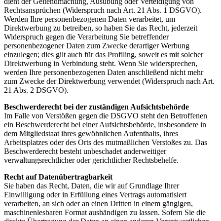
dient der Geltendmachung, Ausübung oder Verteidigung von
Rechtsansprüchen (Widerspruch nach Art. 21 Abs. 1 DSGVO).
Werden Ihre personenbezogenen Daten verarbeitet, um
Direktwerbung zu betreiben, so haben Sie das Recht, jederzeit
Widerspruch gegen die Verarbeitung Sie betreffender
personenbezogener Daten zum Zwecke derartiger Werbung
einzulegen; dies gilt auch für das Profiling, soweit es mit solcher
Direktwerbung in Verbindung steht. Wenn Sie widersprechen,
werden Ihre personenbezogenen Daten anschließend nicht mehr
zum Zwecke der Direktwerbung verwendet (Widerspruch nach Art.
21 Abs. 2 DSGVO).
Beschwerderecht bei der zuständigen Aufsichtsbehörde
Im Falle von Verstößen gegen die DSGVO steht den Betroffenen
ein Beschwerderecht bei einer Aufsichtsbehörde, insbesondere in
dem Mitgliedstaat ihres gewöhnlichen Aufenthalts, ihres
Arbeitsplatzes oder des Orts des mutmaßlichen Verstoßes zu. Das
Beschwerderecht besteht unbeschadet anderweitiger
verwaltungsrechtlicher oder gerichtlicher Rechtsbehelfe.
Recht auf Datenübertragbarkeit
Sie haben das Recht, Daten, die wir auf Grundlage Ihrer
Einwilligung oder in Erfüllung eines Vertrags automatisiert
verarbeiten, an sich oder an einen Dritten in einem gängigen,
maschinenlesbaren Format aushändigen zu lassen. Sofern Sie die