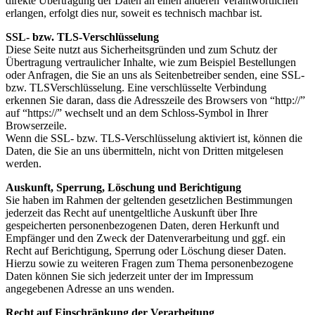
direkte Übertragung der Daten an einen anderen Verantwortlichen
erlangen, erfolgt dies nur, soweit es technisch machbar ist.
SSL- bzw. TLS-Verschlüsselung
Diese Seite nutzt aus Sicherheitsgründen und zum Schutz der
Übertragung vertraulicher Inhalte, wie zum Beispiel Bestellungen
oder Anfragen, die Sie an uns als Seitenbetreiber senden, eine SSL-
bzw. TLSVerschlüsselung. Eine verschlüsselte Verbindung
erkennen Sie daran, dass die Adresszeile des Browsers von “http://”
auf “https://” wechselt und an dem Schloss-Symbol in Ihrer
Browserzeile.
Wenn die SSL- bzw. TLS-Verschlüsselung aktiviert ist, können die
Daten, die Sie an uns übermitteln, nicht von Dritten mitgelesen
werden.
Auskunft, Sperrung, Löschung und Berichtigung
Sie haben im Rahmen der geltenden gesetzlichen Bestimmungen
jederzeit das Recht auf unentgeltliche Auskunft über Ihre
gespeicherten personenbezogenen Daten, deren Herkunft und
Empfänger und den Zweck der Datenverarbeitung und ggf. ein
Recht auf Berichtigung, Sperrung oder Löschung dieser Daten.
Hierzu sowie zu weiteren Fragen zum Thema personenbezogene
Daten können Sie sich jederzeit unter der im Impressum
angegebenen Adresse an uns wenden.
Recht auf Einschränkung der Verarbeitung