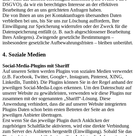
DSGVO), da wir ein berechtigtes Interesse an der effektiven
Bearbeitung der an uns gerichteten Anfragen haben.
Die von Ihnen an uns per Kontaktanfragen übersandten Daten
verbleiben bei uns, bis Sie uns zur Löschung auffordern, Ihre
Einwilligung zur Speicherung widerrufen oder der Zweck für die
Datenspeicherung entfällt (z. B. nach abgeschlossener Bearbeitung
Ihres Anliegens). Zwingende gesetzliche Bestimmungen –
insbesondere gesetzliche Aufbewahrungsfristen – bleiben unberührt.
4. Soziale Medien
Social-Media-Plugins mit Shariff
Auf unseren Seiten werden Plugins von sozialen Medien verwendet
(z.B. Facebook, Twitter, Google+, Instagram, Pinterest, XING,
LinkedIn, Tumblr). Die Plugins können Sie in der Regel anhand der
jeweiligen Social-Media-Logos erkennen. Um den Datenschutz auf
unserer Website zu gewährleisten, verwenden wir diese Plugins nur
zusammen mit der sogenannten „Shariff“-Lösung. Diese
Anwendung verhindert, dass die auf unserer Website integrierten
Plugins Daten schon beim ersten Betreten der Seite an den
jeweiligen Anbieter übertragen.
Erst wenn Sie das jeweilige Plugin durch Anklicken der
zugehörigen Schaltfläche aktivieren, wird eine direkte Verbindung
zum Server des Anbieters hergestellt (Einwilligung). Sobald Sie das