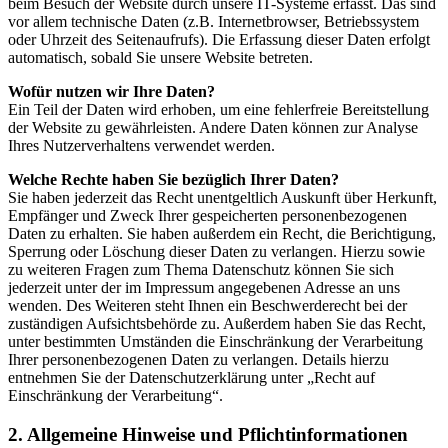
beim Besuch der Website durch unsere IT-Systeme erfasst. Das sind
vor allem technische Daten (z.B. Internetbrowser, Betriebssystem
oder Uhrzeit des Seitenaufrufs). Die Erfassung dieser Daten erfolgt
automatisch, sobald Sie unsere Website betreten.
Wofür nutzen wir Ihre Daten?
Ein Teil der Daten wird erhoben, um eine fehlerfreie Bereitstellung
der Website zu gewährleisten. Andere Daten können zur Analyse
Ihres Nutzerverhaltens verwendet werden.
Welche Rechte haben Sie bezüglich Ihrer Daten?
Sie haben jederzeit das Recht unentgeltlich Auskunft über Herkunft,
Empfänger und Zweck Ihrer gespeicherten personenbezogenen
Daten zu erhalten. Sie haben außerdem ein Recht, die Berichtigung,
Sperrung oder Löschung dieser Daten zu verlangen. Hierzu sowie
zu weiteren Fragen zum Thema Datenschutz können Sie sich
jederzeit unter der im Impressum angegebenen Adresse an uns
wenden. Des Weiteren steht Ihnen ein Beschwerderecht bei der
zuständigen Aufsichtsbehörde zu. Außerdem haben Sie das Recht,
unter bestimmten Umständen die Einschränkung der Verarbeitung
Ihrer personenbezogenen Daten zu verlangen. Details hierzu
entnehmen Sie der Datenschutzerklärung unter „Recht auf
Einschränkung der Verarbeitung“.
2. Allgemeine Hinweise und Pflichtinformationen