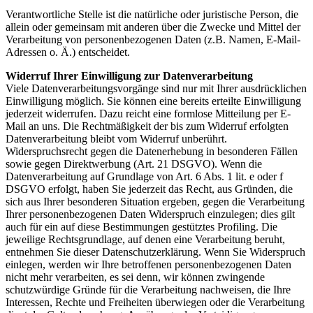
Verantwortliche Stelle ist die natürliche oder juristische Person, die
allein oder gemeinsam mit anderen über die Zwecke und Mittel der
Verarbeitung von personenbezogenen Daten (z.B. Namen, E-Mail-
Adressen o. Ä.) entscheidet.
Widerruf Ihrer Einwilligung zur Datenverarbeitung
Viele Datenverarbeitungsvorgänge sind nur mit Ihrer ausdrücklichen
Einwilligung möglich. Sie können eine bereits erteilte Einwilligung
jederzeit widerrufen. Dazu reicht eine formlose Mitteilung per E-
Mail an uns. Die Rechtmäßigkeit der bis zum Widerruf erfolgten
Datenverarbeitung bleibt vom Widerruf unberührt.
Widerspruchsrecht gegen die Datenerhebung in besonderen Fällen
sowie gegen Direktwerbung (Art. 21 DSGVO). Wenn die
Datenverarbeitung auf Grundlage von Art. 6 Abs. 1 lit. e oder f
DSGVO erfolgt, haben Sie jederzeit das Recht, aus Gründen, die
sich aus Ihrer besonderen Situation ergeben, gegen die Verarbeitung
Ihrer personenbezogenen Daten Widerspruch einzulegen; dies gilt
auch für ein auf diese Bestimmungen gestütztes Profiling. Die
jeweilige Rechtsgrundlage, auf denen eine Verarbeitung beruht,
entnehmen Sie dieser Datenschutzerklärung. Wenn Sie Widerspruch
einlegen, werden wir Ihre betroffenen personenbezogenen Daten
nicht mehr verarbeiten, es sei denn, wir können zwingende
schutzwürdige Gründe für die Verarbeitung nachweisen, die Ihre
Interessen, Rechte und Freiheiten überwiegen oder die Verarbeitung