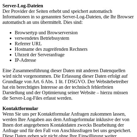
Server-Log-Dateien
Der Provider der Seiten erhebt und speichert automatisch
Informationen in so genannten Server-Log-Dateien, die Ihr Browser
automatisch an uns übermittelt. Dies sind:
Browsertyp und Browserversion
verwendetes Betriebssystem
Referrer URL
Hostname des zugreifenden Rechners
Uhrzeit der Serveranfrage
IP-Adresse
Eine Zusammenführung dieser Daten mit anderen Datenquellen
wird nicht vorgenommen. Die Erfassung dieser Daten erfolgt auf
Grundlage von Art. 6 Abs. 1 lit. f DSGVO. Der Websitebetreiber
hat ein berechtigtes Interesse an der technisch fehlerfreien
Darstellung und der Optimierung seiner Website – hierzu müssen
die Server-Log-Files erfasst werden.
Kontaktformular
Wenn Sie uns per Kontaktformular Anfragen zukommen lassen,
werden Ihre Angaben aus dem Anfrageformular inklusive der von
Ihnen dort angegebenen Kontaktdaten zwecks Bearbeitung der
Anfrage und für den Fall von Anschlussfragen bei uns gespeichert.
Diese Daten geben wir nicht ohne Ihre Einwilligung weiter.