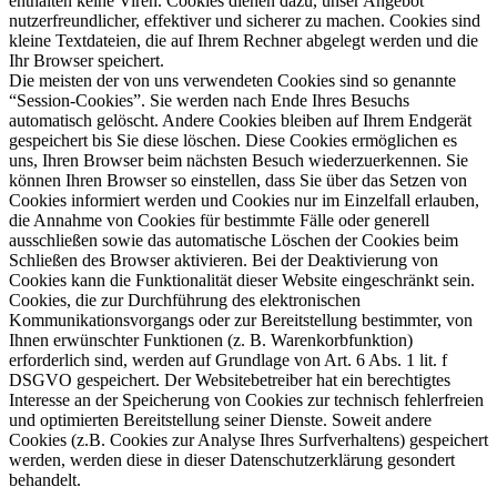
enthalten keine Viren. Cookies dienen dazu, unser Angebot
nutzerfreundlicher, effektiver und sicherer zu machen. Cookies sind
kleine Textdateien, die auf Ihrem Rechner abgelegt werden und die
Ihr Browser speichert.
Die meisten der von uns verwendeten Cookies sind so genannte
“Session-Cookies”. Sie werden nach Ende Ihres Besuchs
automatisch gelöscht. Andere Cookies bleiben auf Ihrem Endgerät
gespeichert bis Sie diese löschen. Diese Cookies ermöglichen es
uns, Ihren Browser beim nächsten Besuch wiederzuerkennen. Sie
können Ihren Browser so einstellen, dass Sie über das Setzen von
Cookies informiert werden und Cookies nur im Einzelfall erlauben,
die Annahme von Cookies für bestimmte Fälle oder generell
ausschließen sowie das automatische Löschen der Cookies beim
Schließen des Browser aktivieren. Bei der Deaktivierung von
Cookies kann die Funktionalität dieser Website eingeschränkt sein.
Cookies, die zur Durchführung des elektronischen
Kommunikationsvorgangs oder zur Bereitstellung bestimmter, von
Ihnen erwünschter Funktionen (z. B. Warenkorbfunktion)
erforderlich sind, werden auf Grundlage von Art. 6 Abs. 1 lit. f
DSGVO gespeichert. Der Websitebetreiber hat ein berechtigtes
Interesse an der Speicherung von Cookies zur technisch fehlerfreien
und optimierten Bereitstellung seiner Dienste. Soweit andere
Cookies (z.B. Cookies zur Analyse Ihres Surfverhaltens) gespeichert
werden, werden diese in dieser Datenschutzerklärung gesondert
behandelt.