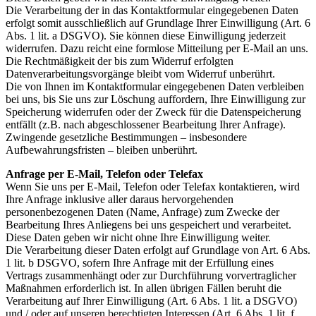
Die Verarbeitung der in das Kontaktformular eingegebenen Daten
erfolgt somit ausschließlich auf Grundlage Ihrer Einwilligung (Art. 6
Abs. 1 lit. a DSGVO). Sie können diese Einwilligung jederzeit
widerrufen. Dazu reicht eine formlose Mitteilung per E-Mail an uns.
Die Rechtmäßigkeit der bis zum Widerruf erfolgten
Datenverarbeitungsvorgänge bleibt vom Widerruf unberührt.
Die von Ihnen im Kontaktformular eingegebenen Daten verbleiben
bei uns, bis Sie uns zur Löschung auffordern, Ihre Einwilligung zur
Speicherung widerrufen oder der Zweck für die Datenspeicherung
entfällt (z.B. nach abgeschlossener Bearbeitung Ihrer Anfrage).
Zwingende gesetzliche Bestimmungen – insbesondere
Aufbewahrungsfristen – bleiben unberührt.
Anfrage per E-Mail, Telefon oder Telefax
Wenn Sie uns per E-Mail, Telefon oder Telefax kontaktieren, wird
Ihre Anfrage inklusive aller daraus hervorgehenden
personenbezogenen Daten (Name, Anfrage) zum Zwecke der
Bearbeitung Ihres Anliegens bei uns gespeichert und verarbeitet.
Diese Daten geben wir nicht ohne Ihre Einwilligung weiter.
Die Verarbeitung dieser Daten erfolgt auf Grundlage von Art. 6 Abs.
1 lit. b DSGVO, sofern Ihre Anfrage mit der Erfüllung eines
Vertrags zusammenhängt oder zur Durchführung vorvertraglicher
Maßnahmen erforderlich ist. In allen übrigen Fällen beruht die
Verarbeitung auf Ihrer Einwilligung (Art. 6 Abs. 1 lit. a DSGVO)
und / oder auf unseren berechtigten Interessen (Art. 6 Abs. 1 lit. f