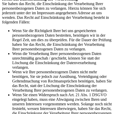
Sie haben das Recht, die Einschränkung der Verarbeitung Ihrer
personenbezogenen Daten zu verlangen. Hierzu können Sie sich
jederzeit unter der im Impressum angegebenen Adresse an uns
wenden. Das Recht auf Einschränkung der Verarbeitung besteht in
folgenden Fällen:
Wenn Sie die Richtigkeit Ihrer bei uns gespeicherten
personenbezogenen Daten bestreiten, benötigen wir in der
Regel Zeit, um dies zu überprüfen. Für die Dauer der Prüfung
haben Sie das Recht, die Einschränkung der Verarbeitung
Ihrer personenbezogenen Daten zu verlangen.
Wenn die Verarbeitung Ihrer personenbezogenen Daten
unrechtmäßig geschah / geschieht, können Sie statt der
Löschung die Einschränkung der Datenverarbeitung
verlangen.
Wenn wir Ihre personenbezogenen Daten nicht mehr
benötigen, Sie sie jedoch zur Ausübung, Verteidigung oder
Geltendmachung von Rechtsansprüchen benötigen, haben Sie
das Recht, statt der Löschung die Einschränkung der
Verarbeitung Ihrer personenbezogenen Daten zu verlangen.
Wenn Sie einen Widerspruch nach Art. 21 Abs. 1 DSGVO
eingelegt haben, muss eine Abwägung zwischen Ihren und
unseren Interessen vorgenommen werden. Solange noch nicht
feststeht, wessen Interessen überwiegen, haben Sie das Recht,
die Einschränkung der Verarbeitung Ihrer personenbezogenen