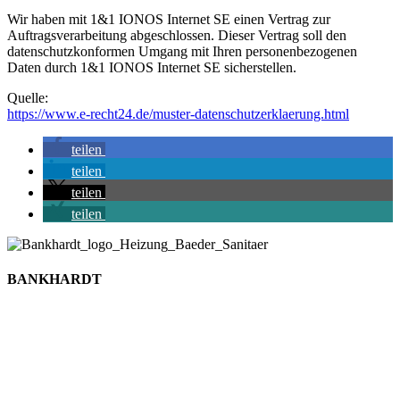
Wir haben mit 1&1 IONOS Internet SE einen Vertrag zur
Auftragsverarbeitung abgeschlossen. Dieser Vertrag soll den
datenschutzkonformen Umgang mit Ihren personenbezogenen
Daten durch 1&1 IONOS Internet SE sicherstellen.
Quelle:
https://www.e-recht24.de/muster-datenschutzerklaerung.html
teilen
teilen
teilen
teilen
BANKHARDT
Heizung | Bäder | Solar
Boschstraße 20
67346 Speyer
Telefon: 0 62 32 – 65 11 52